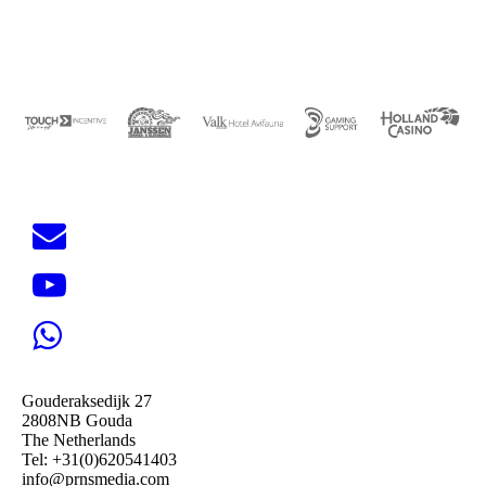
Gouderaksedijk 27
2808NB Gouda
The Netherlands
Tel: +31(0)620541403
info@prnsmedia.com